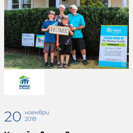
20
ноември
2018