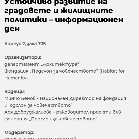
Устойчиво развитие на
градовете и жилищните
политики – информационен
ден
Корпус 2, зала 705
Организатори:
департамент „Архитектура“
Фондация „Подслон за човечеството“ (Habitat for
Humanity)
Водещи:
Минчо Бенов - Национален Директор на фондация
„Подслон за човечеството”
Ася Добруджалиева – ръководител проекти във
фондация „Подслон за човечеството”
Модератор: