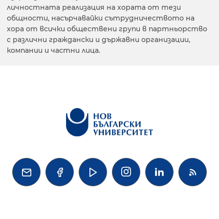
личностната реализация на хората от тези
общности, насърчавайки сътрудничеството на
хора от всички обществени групи в партньорство
с различни граждански и държавни организации,
компании и частни лица.



