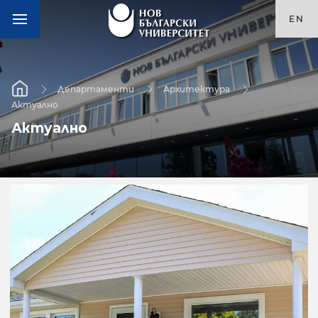
EN
Департаменти
Архитектура
Актуално
Актуално