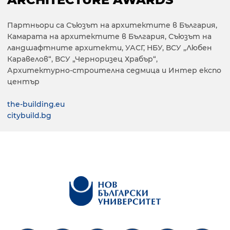
Партньори са Съюзът на архитектите в България,
Камарата на архитектите в България, Съюзът на
ландшафтните архитекти, УАСГ, НБУ, ВСУ „Любен
Каравелов“, ВСУ „Черноризец Храбър“,
Архитектурно-строителна седмица и Интер експо
център
the-building.eu
citybuild.bg