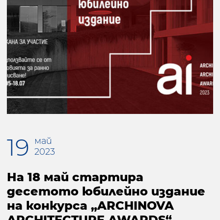
19
май
2023
На 18 май стартира
десетото юбилейно издание
на конкурса „ARCHINOVA
ARCHITECTURE AWARDS“