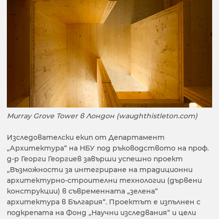
Murray Grove Tower в Лондон (waughthistleton.com)
Изследователски екип от Департамент
„Архитектура“ на НБУ под ръководството на проф.
д-р Георги Георгиев завърши успешно проект
„Възможности за интегриране на традиционни
архитектурно-строителни технологии (дървени
конструкции) в съвременната „зелена“
архитектура в България“. Проектът е изпълнен с
подкрепата на Фонд „Научни изследвания“ и цели