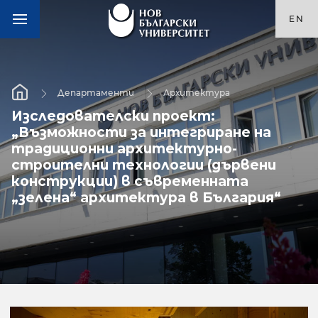
EN
Департаменти
Архитектура
Изследователски проект:
„Възможности за интегриране на
традиционни архитектурно-
строителни технологии (дървени
конструкции) в съвременната
„зелена“ архитектура в България“