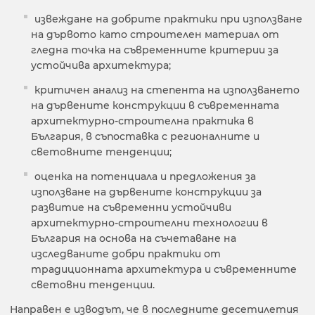
извеждане на добрите практики при използване
на дървото като строителен материал от
гледна точка на съвременните критерии за
устойчива архитектура;
критичен анализ на степента на използването
на дървените конструкции в съвременната
архитектурно-строителна практика в
България, в съпоставка с регионалните и
световните тенденции;
оценка на потенциала и предложения за
използване на дървените конструкции за
развитие на съвременни устойчиви
архитектурно-строителни технологии в
България на основа на съчетаване на
изследваните добри практики от
традиционната архитектура и съвременните
световни тенденции.
Направен е изводът, че в последните десетилетия