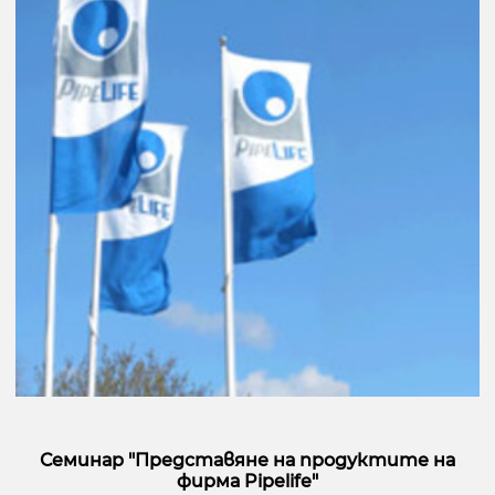
Семинар "Представяне на продуктите на
фирма Pipelife"