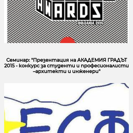
Семинар: "Презентация на АКАДЕМИЯ ГРАДЪТ
2015 - конкурс за студенти и професионалисти
–архитекти и инженери"