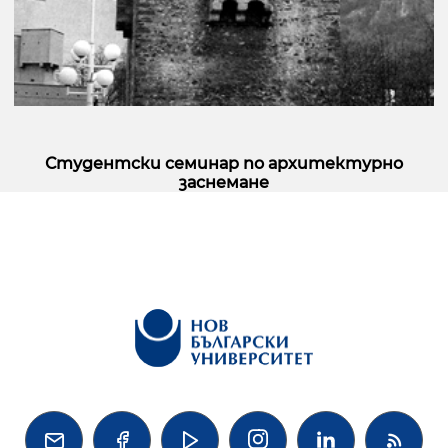
Студентски семинар по архитектурно
заснемане



