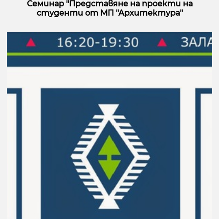
Семинар "Представяне на проекти на
студенти от МП "Архитектура"