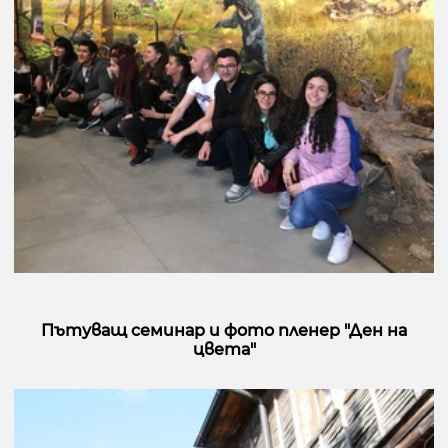
Пътуващ семинар и фото пленер "Ден на
цвета"