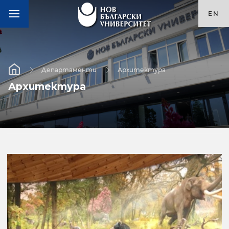
EN
Департаменти
Архитектура
Архитектура