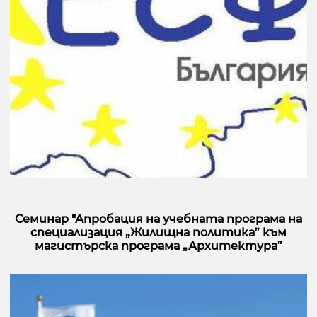
Семинар "Апробация на учебната програма на
специализация „Жилищна политика” към
магистърска програма „Архитектура”