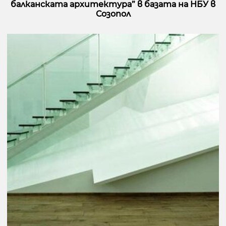
балканската архитектура” в базата на НБУ в
Созопол