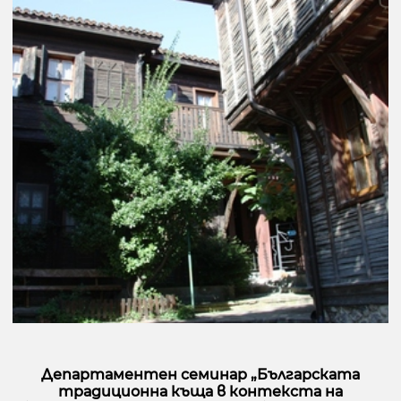
Департаментен семинар „Българската
традиционна къща в контекста на