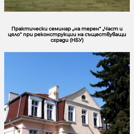
Практически семинар „на терен“ „Част и
цяло“ при реконструкции на съществуващи
сгради (НБУ)