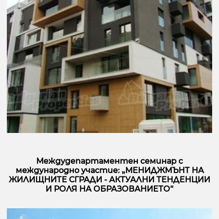
Междудепартаментен семинар с
международно участие: „МЕНИДЖМЪНТ НА
ЖИЛИЩНИТЕ СГРАДИ - АКТУАЛНИ ТЕНДЕНЦИИ
И РОЛЯ НА ОБРАЗОВАНИЕТО“