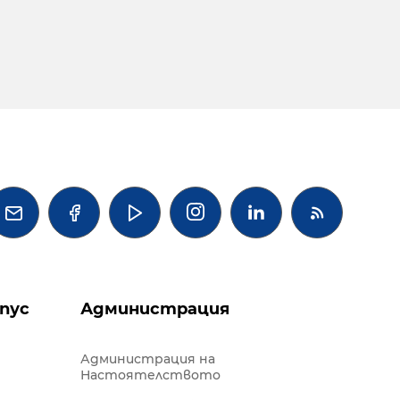




пус
Администрация
Администрация на
Настоятелството