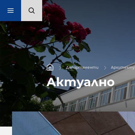
Департаменти
Архитекту
Актуално