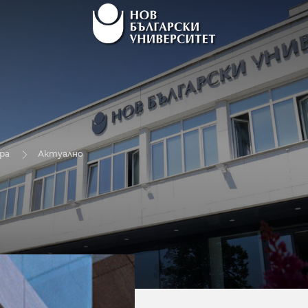
ра
Актуално