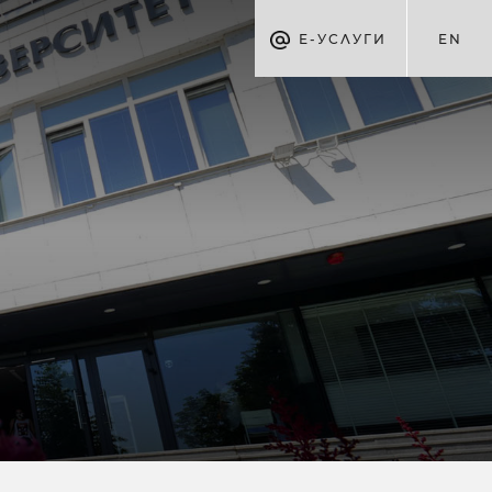
Е-УСЛУГИ
EN