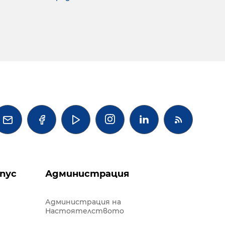




пус
Администрация
Администрация на
Настоятелството