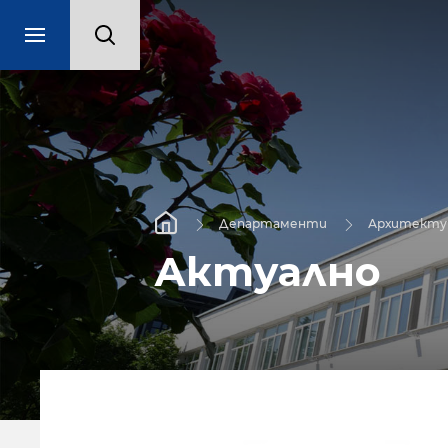
Департаменти
Архитекту
Актуално