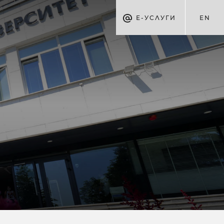
Е-УСЛУГИ
EN