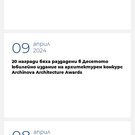
09
април
2024
20 награди бяха раздадени в Десетото
юбилейно издание на архитектурен конкурс
Archinova Architecture Awards
април