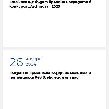
Ето кога ще бъдат връчени наградите в
конкурса „Archinova“ 2023
26
януари
2024
Елизабет Ерменкова разкрива магията и
потенциала във всеки един от нас