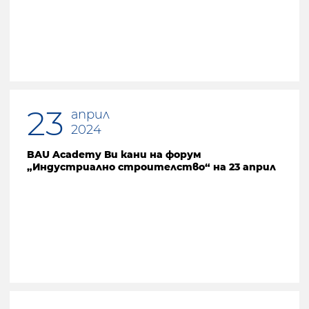
23
април
2024
BAU Academy Ви кани на форум
„Индустриално строителство“ на 23 април