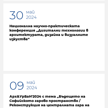
30
май
2024
Национална научно-практическата
конференция „Дигитални технологии в
архитектурата, дизайна и визуалните
изкуства“
09
май
2024
Арх&УрБаН‘2024 с тема „Бъдещето на
Софийското гарово пространство /
Реконструкция на централната гара на