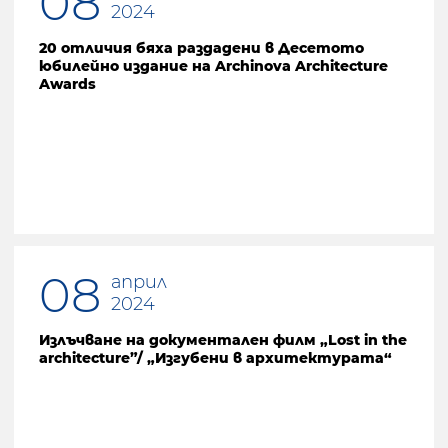
08
2024
20 отличия бяха раздадени в Десетото
юбилейно издание на Archinova Architecture
Awards
08
април
2024
Излъчване на документален филм „Lost in the
architecture”/ „Изгубени в архитектурата“