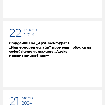
22
март
2024
Студенти по „Архитектура“ и
„Интериорен дизайн“ променят облика на
софийското читалище „Алеко
Константинов 1897“
21
март
2024