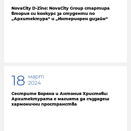
NovaCity D-Zine: NovaCity Group стартира
втория си конкурс за студенти по
„Архитектура“ и „Интериорен дизайн“
18
март
2024
Сестрите Боряна и Антония Христови:
Архитектурата е магията да създадеш
хармонични пространства