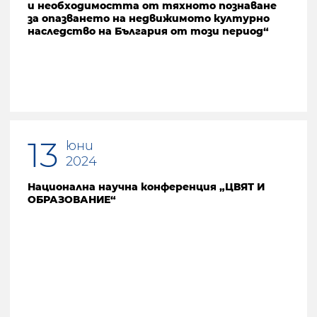
и необходимостта от тяхното познаване
за опазването на недвижимото културно
наследство на България от този период“
13
юни
2024
Национална научна конференция „ЦВЯТ И
ОБРАЗОВАНИЕ“