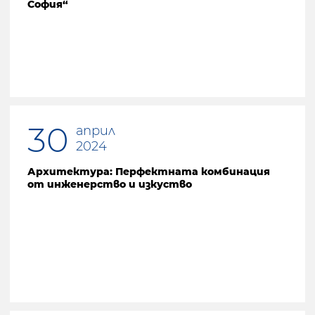
София“
Предишна страница
30
април
2024
Архитектура: Перфектната комбинация
от инженерство и изкуство