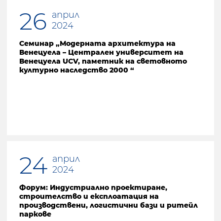
26
април
2024
Семинар „Модерната архитектура на
Венецуела – Централен университет на
Венецуела UCV, паметник на световното
културно наследство 2000 “
24
април
2024
Форум: Индустриално проектиране,
строителство и експлоатация на
производствени, логистични бази и ритейл
паркове