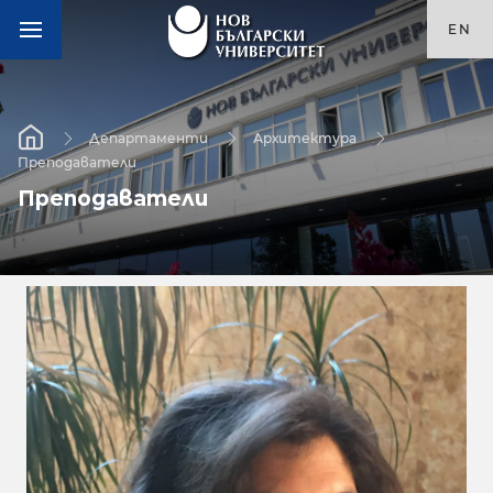
EN
Департаменти
Архитектура
Преподаватели
Преподаватели