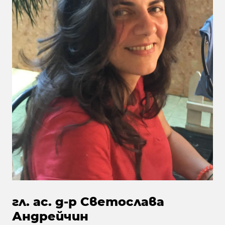
гл. ас. д-р Светослава
Андрейчин