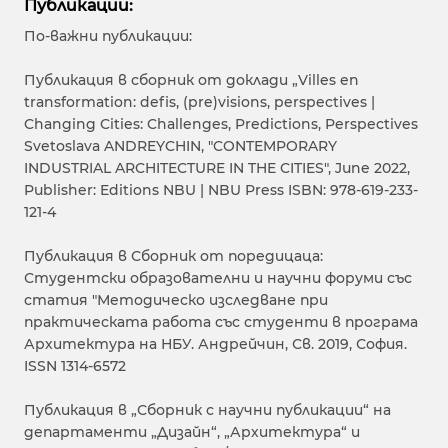
Публикации:
По-важни публикации:
Публикация в сборник от доклади „Villes en
transformation: defis, (pre)visions, perspectives |
Changing Cities: Challenges, Predictions, Perspectives
Svetoslava ANDREYCHIN, "CONTEMPORARY
INDUSTRIAL ARCHITECTURE IN THE CITIES", June 2022,
Publisher: Editions NBU | NBU Press ISBN: 978-619-233-
121-4
Публикация в Сборник от поредицаца:
Студентски образователни и научни форуми със
статия "Методическо изследване при
практическата работа със студенти в програма
Архитектура на НБУ. Андрейчин, Св. 2019, София.
ISSN 1314-6572
Публикация в „Сборник с научни публикации“ на
департаменти „Дизайн“, „Архитектура“ и