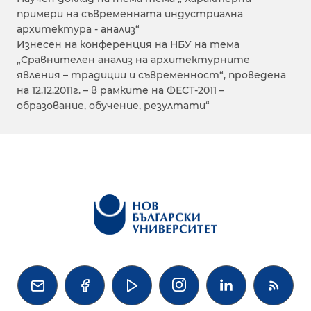
примери на съвременната индустриална
архитектура - анализ“
Изнесен на конференция на НБУ на тема
„Сравнителен анализ на архитектурните
явления – традиции и съвременност“, проведена
на 12.12.2011г. – в рамките на ФЕСТ-2011 –
образование, обучение, резултати“



