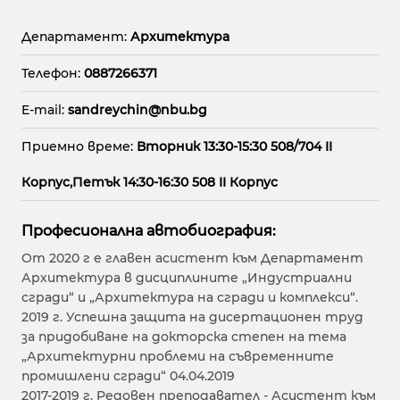
Департамент:
Архитектура
Телефон:
0887266371
E-mail:
sandreychin@nbu.bg
Приемно време:
Вторник 13:30-15:30 508/704 II
Корпус,Петък 14:30-16:30 508 II Корпус
Професионална автобиография:
Oт 2020 г е главен асистент към Департамент
Архитектура в дисциплините „Индустриални
сгради“ и „Архитектура на сгради и комплекси“.
2019 г. Успешна защита на дисертационен труд
за придобиване на докторска степен на тема
„Архитектурни проблеми на съвременните
промишлени сгради“ 04.04.2019
2017-2019 г. Редовен преподавател - Асистент към