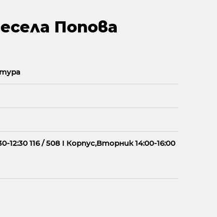
 Весела Попова
тура
30-12:30 116 / 508 I Корпус,Вторник 14:00-16:00