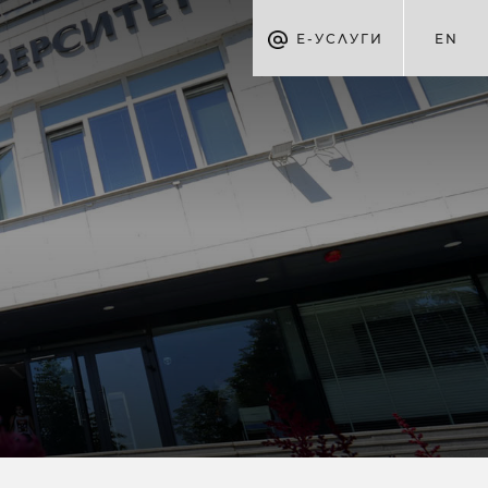
Е-УСЛУГИ
EN