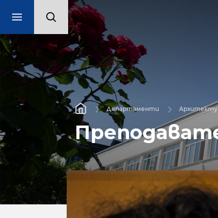
Департаменти
Архитекту
Преподават