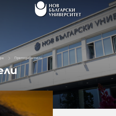
ра
Преподаватели
ели